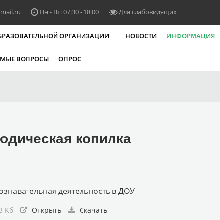
ail.ru
Пн - Пт: 07:30 - 18:00
Для слабовидящих
ОБРАЗОВАТЕЛЬНОЙ ОРГАНИЗАЦИИ
НОВОСТИ
ИНФОРМАЦИЯ
ЕМЫЕ ВОПРОСЫ
ОПРОС
одическая копилка
ознавательная деятельность в ДОУ
3 Кб
Открыть
Скачать