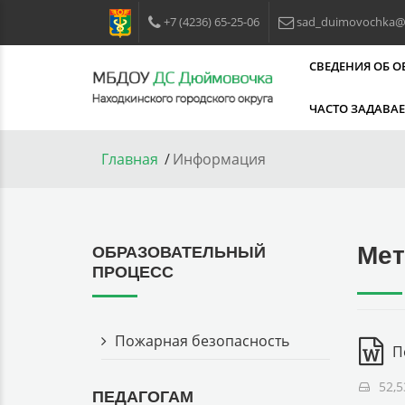
+7 (4236) 65-25-06
sad_duimovochka@m
СВЕДЕНИЯ ОБ 
ЧАСТО ЗАДАВА
Главная
Информация
Мет
ОБРАЗОВАТЕЛЬНЫЙ
ПРОЦЕСС
Пожарная безопасность
П
52,5
ПЕДАГОГАМ