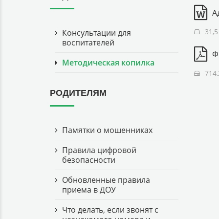
А
31,5
Консультации для
воспитателей
Ф
Методическая копилка
714,
РОДИТЕЛЯМ
Памятки о мошенниках
Правила цифровой
безопасности
Обновленные правила
приема в ДОУ
Что делать, если звонят с